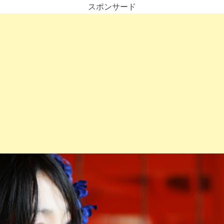
スポンサード