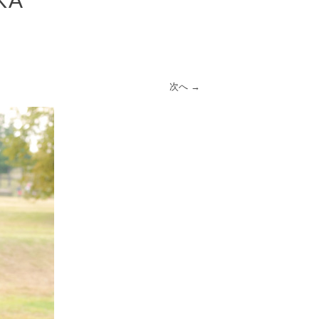
KA
次へ →