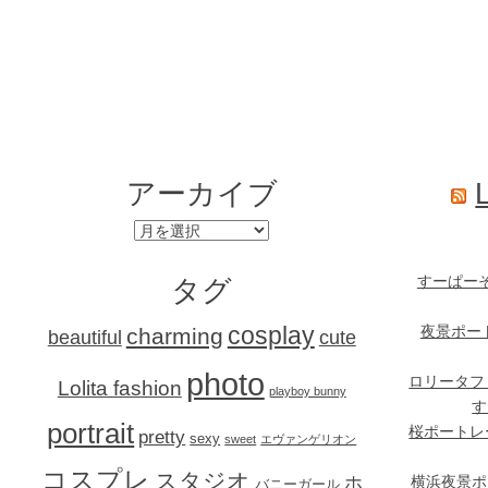
アーカイブ
ア
ー
カ
すーぱーそ
タグ
イ
ブ
cosplay
夜景ポート
charming
beautiful
cute
photo
ロリータフ
Lolita fashion
playboy bunny
す
portrait
桜ポートレ
pretty
sexy
sweet
エヴァンゲリオン
コスプレ
スタジオ
ホ
横浜夜景ポート
バニーガール