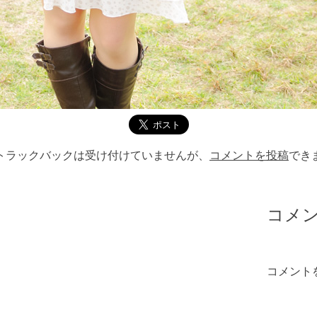
トラックバックは受け付けていませんが、
コメントを投稿
でき
コメ
コメント