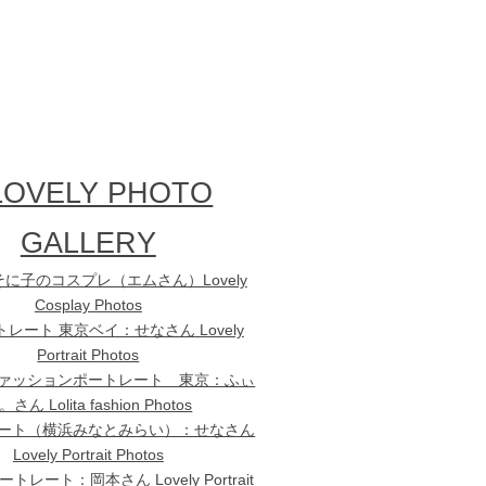
LOVELY PHOTO
GALLERY
に子のコスプレ（エムさん）Lovely
Cosplay Photos
レート 東京ベイ：せなさん Lovely
Portrait Photos
ァッションポートレート 東京：ふぃ
。さん Lolita fashion Photos
ート（横浜みなとみらい）：せなさん
Lovely Portrait Photos
レート：岡本さん Lovely Portrait