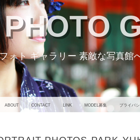
 PHOTO 
 フォト ギャラリー 素敵な写真館
ABOUT
CONTACT
LINK
MODEL募集
プライバシ