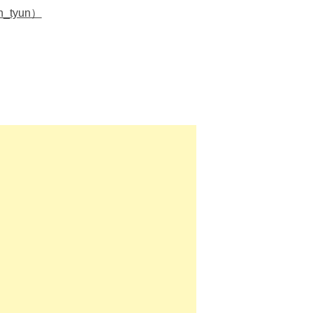
an_tyun）