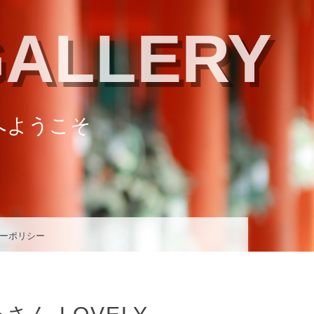
GALLERY
へようこそ
ーポリシー