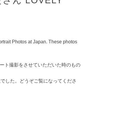
ん LOVELY
rtrait Photos at Japan. These photos
レート撮影をさせていただいた時のもの
敵でした。どうぞご覧になってくださ