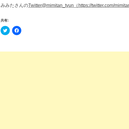
みみたさんの
Twitter@mimitan_tyun（https://twitter.com/mimit
共有:
ク
Facebook
リ
で
ッ
共
ク
有
し
す
て
る
Twitter
に
で
は
共
ク
有
リ
(新
ッ
し
ク
い
し
ウ
て
ィ
く
ン
だ
ド
さ
ウ
い
で
(新
開
し
き
い
ま
ウ
す)
ィ
ン
ド
ウ
で