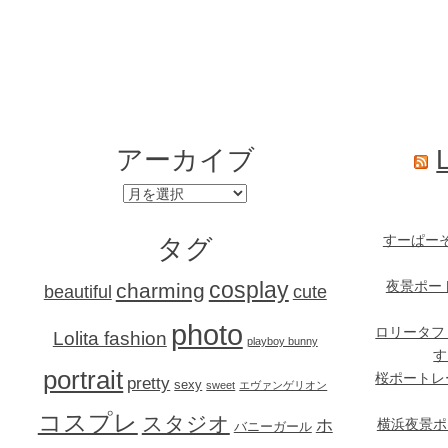
アーカイブ
ア
ー
カ
すーぱーそ
タグ
イ
ブ
cosplay
夜景ポート
charming
beautiful
cute
photo
ロリータフ
Lolita fashion
playboy bunny
す
portrait
桜ポートレ
pretty
sexy
sweet
エヴァンゲリオン
コスプレ
スタジオ
ホ
横浜夜景ポート
バニーガール