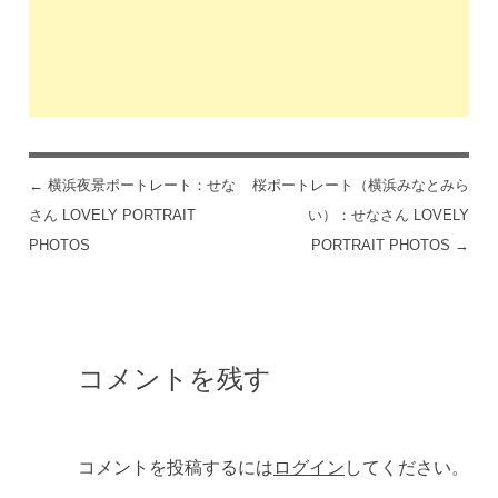
き
い
ま
ウ
す)
ィ
ン
ド
ウ
で
開
き
ま
す)
←
横浜夜景ポートレート：せな
桜ポートレート（横浜みなとみら
投稿ナビゲーション
さん LOVELY PORTRAIT
い）：せなさん LOVELY
PHOTOS
PORTRAIT PHOTOS
→
コメントを残す
コメントを投稿するには
ログイン
してください。