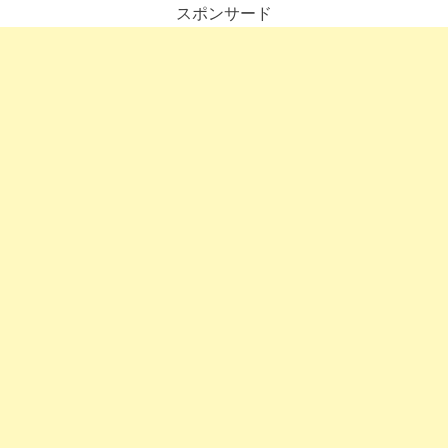
スポンサード