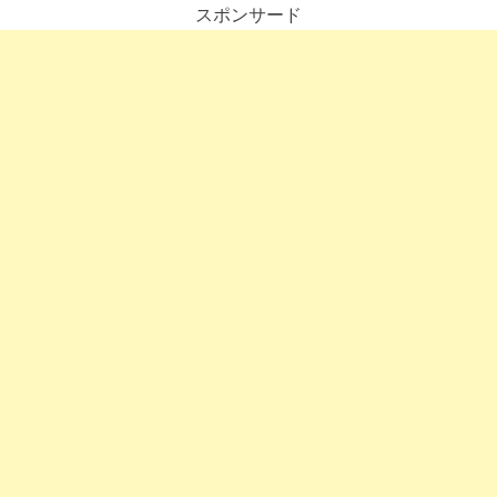
スポンサード