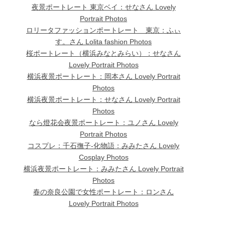
夜景ポートレート 東京ベイ：せなさん Lovely
Portrait Photos
ロリータファッションポートレート 東京：ふぃ
す。さん Lolita fashion Photos
桜ポートレート（横浜みなとみらい）：せなさん
Lovely Portrait Photos
横浜夜景ポートレート：岡本さん Lovely Portrait
Photos
横浜夜景ポートレート：せなさん Lovely Portrait
Photos
なら燈花会夜景ポートレート：ユノさん Lovely
Portrait Photos
コスプレ：千石撫子-化物語：みみたさん Lovely
Cosplay Photos
横浜夜景ポートレート：みみたさん Lovely Portrait
Photos
春の奈良公園で女性ポートレート：ロンさん
Lovely Portrait Photos