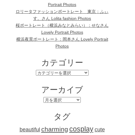
Portrait Photos
ロリータファッションポートレート 東京：ふぃ
す。さん Lolita fashion Photos
桜ポートレート（横浜みなとみらい）：せなさん
Lovely Portrait Photos
横浜夜景ポートレート：岡本さん Lovely Portrait
Photos
カテゴリー
カ
テ
ゴ
アーカイブ
リ
ア
ー
ー
カ
タグ
イ
ブ
cosplay
charming
beautiful
cute